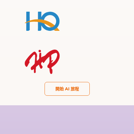
開始 AI 旅程