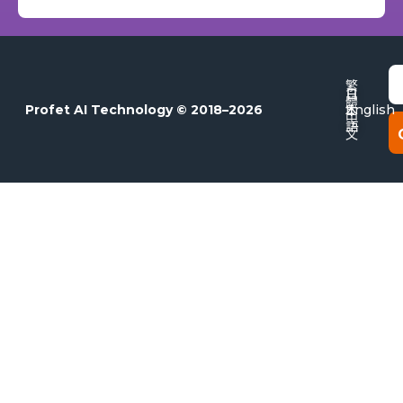
E
繁
日
體
本
Profet AI Technology © 2018–2026
English
中
語
文