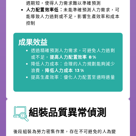
週期短，使得人力需求難以準確預測
人力配置效率低：
未能準確預測人力需求，可
能導致人力過剩或不足，影響生產效率和成本
控制
成果效益
透過精確預測人力需求，可避免人力過剩
或不足，
提高人力配置效率 8%
降低人力成本：合理的人力規劃能夠減少
浪費，
降低人力成本 13%
提高生產效率：優化人力配置至適時適量
組裝品質異常偵測
後段組裝為勞力密集作業，存在不可避免的人為變