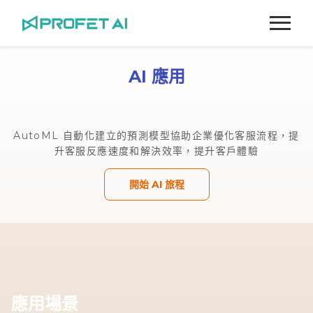
跳
至
主
要
AI 應用
內
容
AutoML 自動化建立的預測模型協助企業優化客服流程，提
升客服反應速度和解決效率，提升客戶體驗
開始 AI 旅程
應用場景