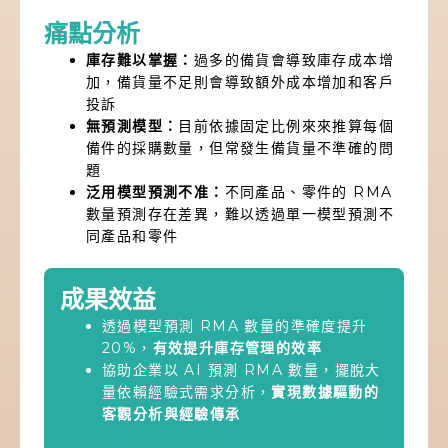
痛點分析
庫存難以掌握：
過多的備貨會導致庫存成本增
加，備貨量不足則會導致額外成本增加和客戶
投訴
無預測模型：
目前依據固定比例來來推算每個
備件的採購數量，但常發生備貨量不準確的問
題
泛用模型預測不准：
不同產品、零件的 RMA
數量預測存在差異，難以透過單一模型預測不
同產品和零件
成果效益
透過模型預測 RMA 數量的準確度提升
20%，
有效提升庫存管理的效率
協助企業以 AI 預測 RMA 數量，擺脫大
量依賴經驗式需求分析，
實現數據驅動的
客觀分析與經驗傳承