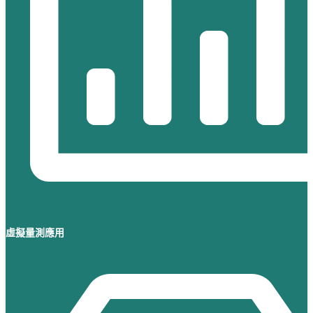
虛擬量測應用 ​