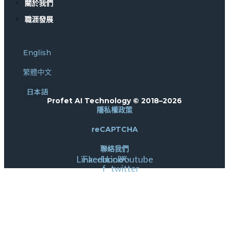
關於我們
職涯發展
English
繁體中文
日本語
Profet AI Technology © 2018–2026
隱私權政策
reCAPTCHA
聯絡我們
Linkedin
Facebook-
Line
Youtube
X-
f
twitter