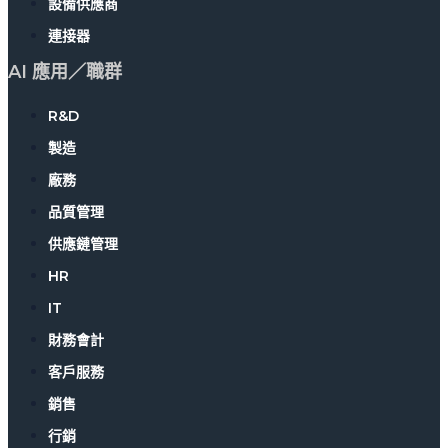
設備供應商
連接器
AI 應用／職群
R&D
製造
廠務
品質管理
供應鏈管理
HR
IT
財務會計
客戶服務
銷售
行銷