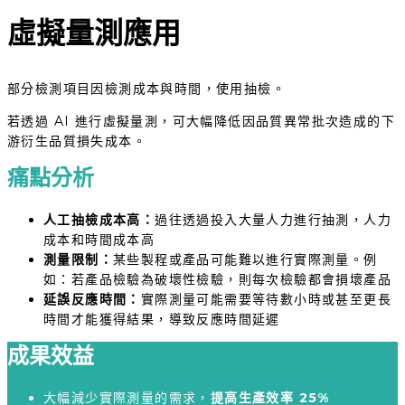
虛擬量測應用
部分檢測項目因檢測成本與時間，使用抽檢。
若透過 AI 進行虛擬量測，可大幅降低因品質異常批次造成的下
游衍生品質損失成本。
痛點分析
人工抽檢成本高：
過往透過投入大量人力進行抽測，人力
成本和時間成本高
測量限制：
某些製程或產品可能難以進行實際測量。例
如：若產品檢驗為破壞性檢驗，則每次檢驗都會損壞產品
延誤反應時間：
實際測量可能需要等待數小時或甚至更長
時間才能獲得結果，導致反應時間延遲
成果效益
大幅減少實際測量的需求，
提高生產效率 25%