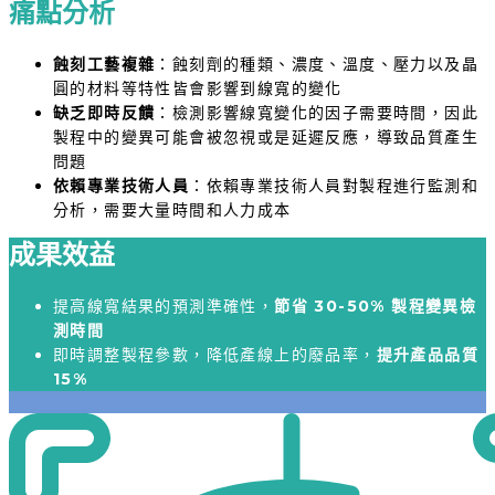
痛點分析
蝕刻工藝複雜
：蝕刻劑的種類、濃度、溫度、壓力以及晶
圓的材料等特性皆會影響到線寬的變化
缺乏即時反饋
：檢測影響線寬變化的因子需要時間，因此
製程中的變異可能會被忽視或是延遲反應，導致品質產生
問題
依賴專業技術人員
：依賴專業技術人員對製程進行監測和
分析，需要大量時間和人力成本
成果效益
提高線寬結果的預測準確性，
節省 30-50% 製程變異檢
測時間
即時調整製程參數，降低產線上的廢品率，
提升產品品質
15%