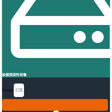
設備預測性保養​
Email