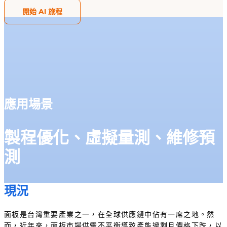
開始 AI 旅程
應用場景
製程優化、虛擬量測、維修預
測
現況​
面板是台灣重要產業之一，在全球供應鏈中佔有一席之地。然
而，近年來，面板市場供需不平衡導致產能過剩且價格下跌，以