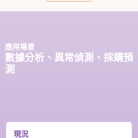
應用場景
數據分析、異常偵測、採購預
測
現況​