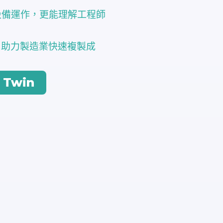
設備運作，更能理解工程師
，助力製造業快速複製成
。
 Twin