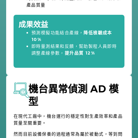
產品質量
成果效益
預測模擬功能結合產線，
降低檢驗成本
10%
即時量測結果和反饋，幫助製程人員即時
調整產線參數，
提升品質 12%
機台異常偵測 AD 模
型
在現代工廠中，機台運行的穩定性對生產效率和產品
質量至關重要。
然而目前設備保養的過程通常為屬於被動式，等到問