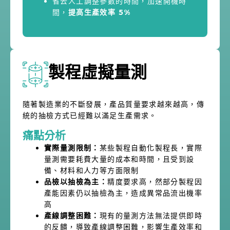
省去人工調整參數的時間，加速開機時
間，
提高生產效率 5%
製程虛擬量測
隨著製造業的不斷發展，產品質量要求越來越高，傳
統的抽檢方式已經難以滿足生產需求。
痛點分析
實際量測限制：
某些製程自動化製程長，實際
量測需要耗費大量的成本和時間，且受到設
備、材料和人力等方面限制
品檢以抽檢為主：
精度要求高，然部分製程因
產能因素仍以抽檢為主，造成異常品流出機率
高
產線調整困難：
現有的量測方法無法提供即時
的反饋，導致產線調整困難，影響生產效率和