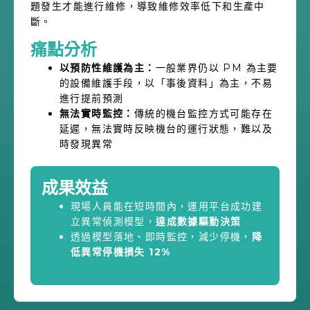
題發生才能進行維修，導致維修效率低下和生產中
斷。
痛點分析
以預防性維護為主：
一般業界仍以 PM 為主要
的設備維護手段，以「事後資料」為主，不易
進行提前預測
無法實時監控：
傳統的機台監控方式可能存在
延遲，無法實時反映機台的運行狀態，難以及
時發現異常
成果效益
現場人員能在短時間內，運用平台成功建
立異常偵測模型，
達成數據驅動決策
透過模型落地、即時監控，減少停機，
降
低異常停機損失 12%