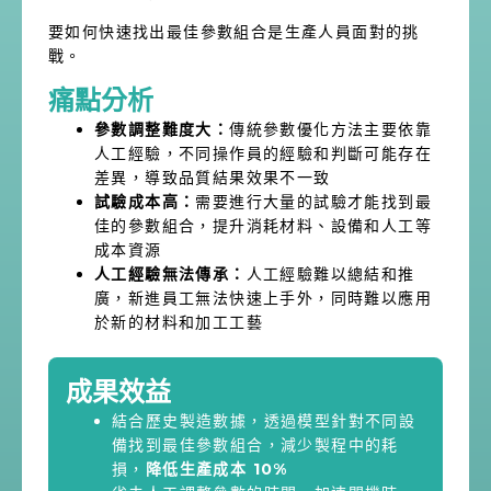
要如何快速找出最佳參數組合是生產人員面對的挑
戰。
痛點分析
參數調整難度大：
傳統參數優化方法主要依靠
人工經驗，不同操作員的經驗和判斷可能存在
差異，導致品質結果效果不一致
試驗成本高：
需要進行大量的試驗才能找到最
佳的參數組合，提升消耗材料、設備和人工等
成本資源
人工經驗無法傳承：
人工經驗難以總結和推
廣，新進員工無法快速上手外，同時難以應用
於新的材料和加工工藝
成果效益
結合歷史製造數據，透過模型針對不同設
備找到最佳參數組合，減少製程中的耗
損，
降低生產成本 10%