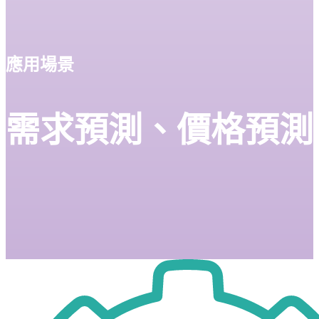
應用場景
需求預測、價格預測