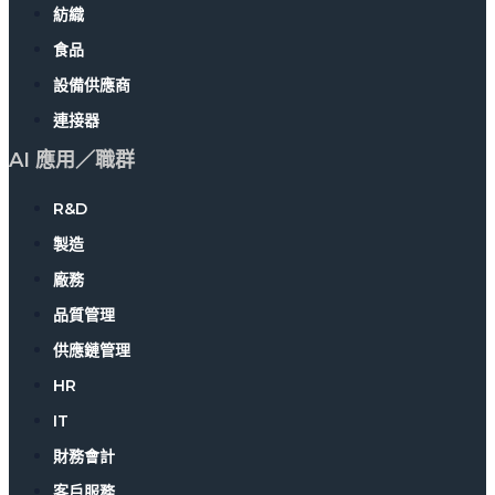
紡織
食品
設備供應商
連接器
AI 應用／職群
R&D
製造
廠務
品質管理
供應鏈管理
HR
IT
財務會計
客戶服務