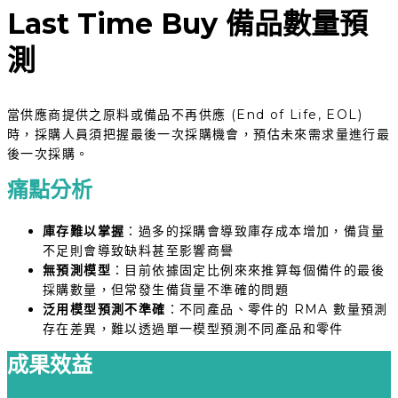
Last Time Buy 備品數量預
測
當供應商提供之原料或備品不再供應 (End of Life, EOL)
時，採購人員須把握最後一次採購機會，預估未來需求量進行最
後一次採購。
痛點分析
庫存難以掌握
：過多的採購會導致庫存成本增加，備貨量
不足則會導致缺料甚至影響商譽
無預測模型
：目前依據固定比例來來推算每個備件的最後
採購數量，但常發生備貨量不準確的問題
泛用模型預測不準確
：不同產品、零件的 RMA 數量預測
存在差異，難以透過單一模型預測不同產品和零件
成果效益