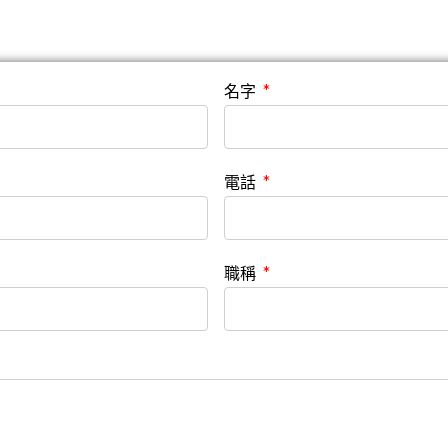
名字
電話
職稱