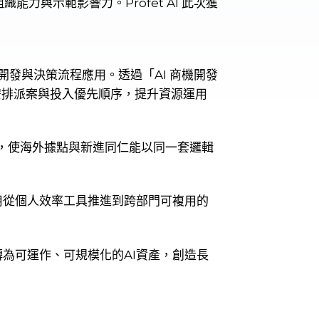
力與示範影響力。Profet AI 此次獲
開發與決策流程應用。透過「AI 商機開發
安排派案與投入優先順序，提升資源運用
，使海外據點與新進同仁能以同一套邏輯
I 應用從個人效率工具推進到跨部門可複用的
How轉為可運作、可規模化的AI資產，創造長