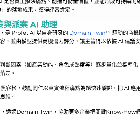
AI 是否真正解決痛點、創造可衡量價值，並能形成可持續的組織能
能力」的落地成果，獲得評審肯定。
策與派案 AI 助理
Profet AI 以自身研發的
Domain Twin
™ 驅動的商機
容，並由模型提供商機潛力評分，讓主管得以依據 AI 建議
判斷因素（如產業動能、角色成熟度等）逐步量化並標準化
落差。
部 AI 黑客松，鼓勵同仁以真實流程痛點為題快速驗證，把 A
思維。
I 應用，透過Domain Twin，協助更多企業把關鍵Know-