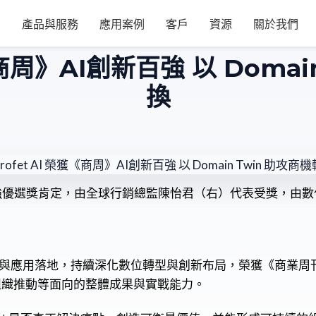
產品與服務
應用案例
客戶
資源
關於我們
《商周》AI創新百強 以 Doma
換
強優選獎肯定，由全球行銷總監陳怡君（右）代表受獎，由
AI 平台與應用落地，持續深化數位轉型與創新布局，榮獲《商業
落地與組織推動等面向的整體成果與實戰能力。