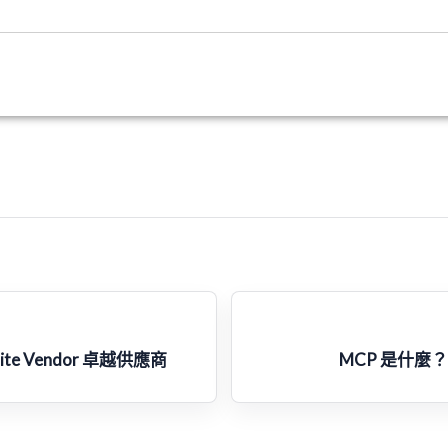
 Elite Vendor 卓越供應商
MCP 是什麼？從