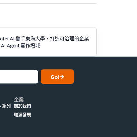
rofet AI 攜手東海大學，打造可治理的企業
 AI Agent 實作場域
Go!
企業
ks 系列
關於我們
職涯發展