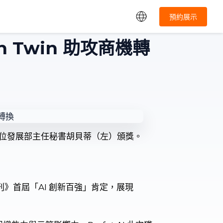
預約展示
in Twin 助攻商機轉
數位發展部主任秘書胡貝蒂（左）頒獎。
周刊》首屆「AI 創新百強」肯定，展現