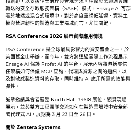
核軌跡，以支援企業治理與合規需求。相較於需透過雲端
轉送的安全存取服務架構（SASE）模式，Ensage AI 可部
署於地端或混合式環境中，對於高度重視低延遲、資料主
權與營運韌性的製造與工業場域而言，尤其關鍵。
RSA Conference 2026 展示實際應用情境
RSA Conference 是全球最具影響力的資安盛會之一，於
美國舊金山舉辦，而今年，雙方將透過實際工作流程展示
Ensage AI 保護 Profet AI 的平台。展示內容將包括零信
任架構如何保護 MCP 查詢、代理與資源之間的通訊，以
及對敏感製造資料的存取，同時維持 AI 應用所需的效能與
彈性。
誠摯邀請與會者蒞臨 North Hall #4618 展位，觀賞現場
展示，並與雙方工程團隊交流如何在製造業場域中安全部
署代理式 AI，展期為 3 月 23 日至 26 日。
關於
Zentera Systems