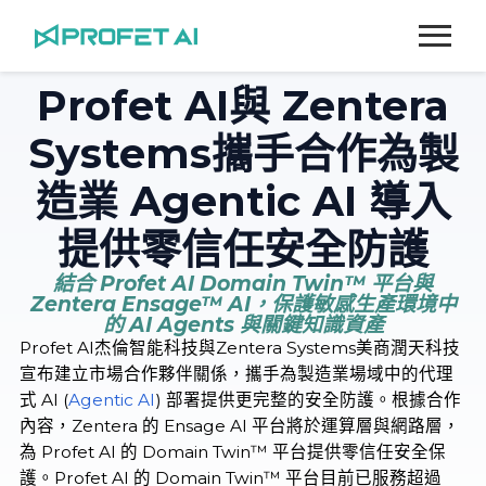
跳
至
主
要
Profet AI與 Zentera
內
Systems攜手合作為製
容
造業 Agentic AI 導入
提供零信任安全防護
結合 Profet AI Domain Twin™ 平台與
Zentera Ensage™ AI，保護敏感生產環境中
的 AI Agents 與關鍵知識資產
Profet AI杰倫智能科技與Zentera Systems美商潤天科技
宣布建立市場合作夥伴關係，攜手為製造業場域中的代理
式 AI (
Agentic AI
) 部署提供更完整的安全防護。根據合作
內容，Zentera 的 Ensage AI 平台將於運算層與網路層，
為 Profet AI 的 Domain Twin™ 平台提供零信任安全保
護。Profet AI 的 Domain Twin™ 平台目前已服務超過