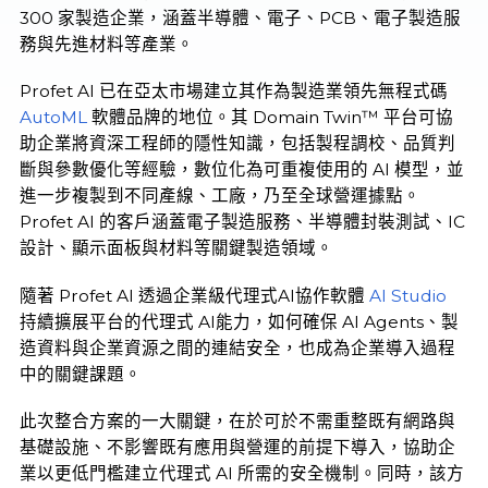
300 家製造企業，涵蓋半導體、電子、PCB、電子製造服
務與先進材料等產業。
Profet AI 已在亞太市場建立其作為製造業領先無程式碼
AutoML
軟體品牌的地位。其 Domain Twin™ 平台可協
助企業將資深工程師的隱性知識，包括製程調校、品質判
斷與參數優化等經驗，數位化為可重複使用的 AI 模型，並
進一步複製到不同產線、工廠，乃至全球營運據點。
Profet AI 的客戶涵蓋電子製造服務、半導體封裝測試、IC
設計、顯示面板與材料等關鍵製造領域。
隨著 Profet AI 透過企業級代理式AI協作軟體
AI Studio
持續擴展平台的代理式 AI能力，如何確保 AI Agents、製
造資料與企業資源之間的連結安全，也成為企業導入過程
中的關鍵課題。
此次整合方案的一大關鍵，在於可於不需重整既有網路與
基礎設施、不影響既有應用與營運的前提下導入，協助企
業以更低門檻建立代理式 AI 所需的安全機制。同時，該方