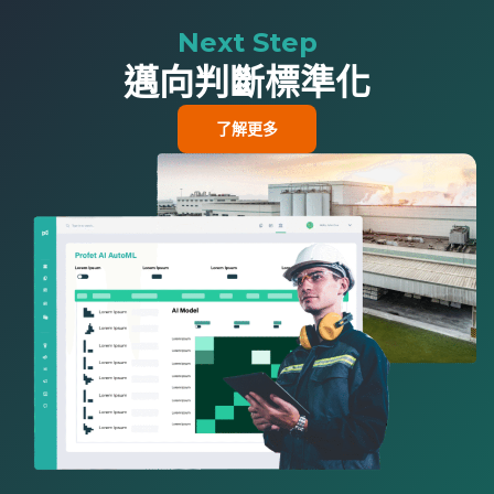
Next Step
邁向判斷標準化
了解更多