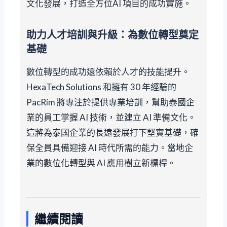
文化發展，打造全方位AI 項目的成功實施。
助力人才培訓與升級：為數位轉型奠定
基礎
數位轉型的成功還依賴於人才的技能提升。
HexaTech Solutions 和擁有 30 年經驗的
PacRim 將專注於提供專業培訓，幫助泰國企
業的員工掌握 AI 技術，並建立 AI 準備文化。
這將為泰國企業的長遠發展打下堅實基礎，確
保全員具備迎接 AI 時代所需的能力。當地企
業的數位化轉型與 AI 應用樹立新標桿。
繼續閱讀