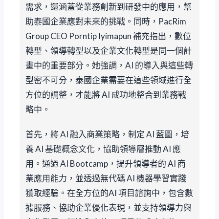
需求，還涵蓋從業務創新到研發中的應用，幫
助泰國企業應對未來的挑戰。同時，PacRim
Group CEO Porntip Iyimapun 補充指出，數位
轉型、領導轉型以及企業文化轉型是同一個計
畫中的重要部分。她強調，AI 的導入與這些轉
型密不可分，泰國企業需要在這些領域進行全
方位的調整，才能將 AI 成功地整合到業務戰
略中。
首先，將 AI 融入商業策略，制定 AI 藍圖，培
養 AI 基礎概念文化，協助領導層推動 AI 應
用。通過 AI Bootcamp，提升領導者的 AI 商
業應用能力，並透過無代碼 AI 機器學習實踐
獲取經驗。在全方位的AI 項目諮詢中，包含數
據服務、協助企業優化表現，並支持領導力與