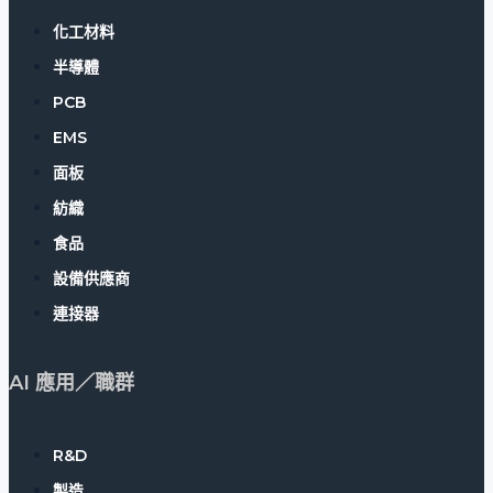
化工材料
半導體
PCB
EMS
面板
紡織
食品
設備供應商
連接器
AI 應用／職群
R&D
製造