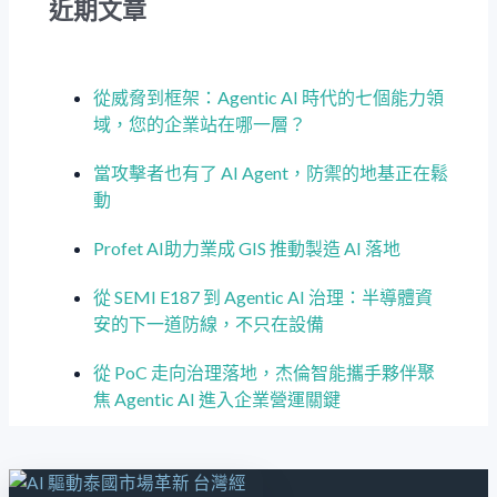
近期文章
從威脅到框架：Agentic AI 時代的七個能力領
域，您的企業站在哪一層？
當攻擊者也有了 AI Agent，防禦的地基正在鬆
動
Profet AI助力業成 GIS 推動製造 AI 落地
從 SEMI E187 到 Agentic AI 治理：半導體資
安的下一道防線，不只在設備​
從 PoC 走向治理落地，杰倫智能攜手夥伴聚
焦 Agentic AI 進入企業營運關鍵