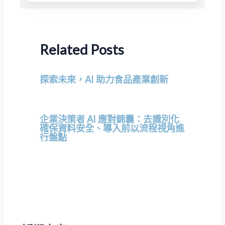
Related Posts
探索未來，AI 助力食品產業創新
企業決策者 AI 應對錦囊：去識別化
確保資料安全、導入前以流程視角進
行盤點