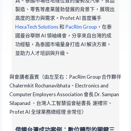
具。泰國市場在地理位置的優勢及汽車、食品
製造、零售等產業蓬勃發展的背景下，展現出
高度的潛力與需求。Profet AI 首度攜手
HexaTech Solutions
和
PacRim Group
，在泰
國曼谷舉辦 AI 領袖峰會，分享來自台灣的成
功經驗，為泰國市場量身打造 AI 解決方案，
並助力人才培訓與升級。
與會講者嘉賓（由左至右：PacRim Group 合作夥伴
Chalermkit Rochanavibhata、Electronics and
Computer Employers Association 會長 Dr. Sampan
Silapanad 、台灣人工智慧協會秘書長 謝禮宗、
Profet AI 全球業務總經理 余常任）
借鏡台灣成功案例：數位轉型的關鍵三