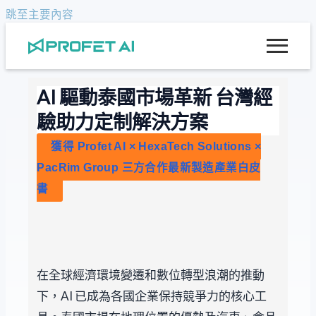
跳至主要內容
AI 驅動泰國市場革新 台灣經
驗助力定制解決方案
獲得 Profet AI × HexaTech Solutions ×
PacRim Group 三方合作最新製造產業白皮
書
在全球經濟環境變遷和數位轉型浪潮的推動
下，AI 已成為各國企業保持競爭力的核心工