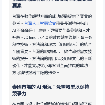
要素
台灣在數位轉型方面的成功經驗提供了寶貴的
參考。
台灣人工智慧協會
秘書長謝禮宗指出，
AI 不僅僅是 IT 專案，更需要全員參與和人才
升級。以 Innolux 4.0 的數位轉型為例，這一過
程中技術、方法論和理念（組織與人）的結合
至關重要。台灣的經驗顯示，數位轉型需要技
術的提升、方法論的應用以及組織文化的不斷
優化，才能實現從小專案到全面推廣的成功，
方可獲得燈塔工廠的殊榮。
泰國市場的 AI 現況：急需轉型以保持
競爭力
在泰國市場，數位轉型的迫切性已經引起了廣