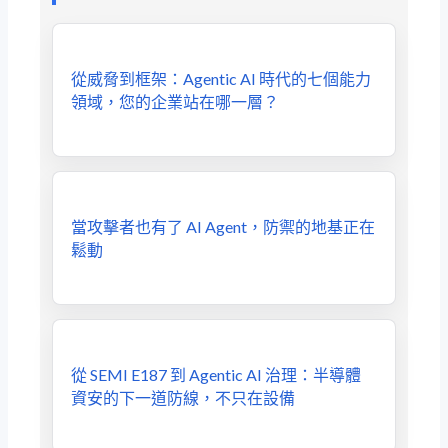
從威脅到框架：Agentic AI 時代的七個能力
領域，您的企業站在哪一層？
當攻擊者也有了 AI Agent，防禦的地基正在
鬆動
從 SEMI E187 到 Agentic AI 治理：半導體
資安的下一道防線，不只在設備​