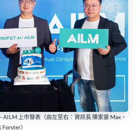
 —— AILM 上市發表（由左至右：資訊長 陳家豪 Max、
orster）