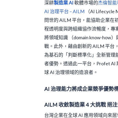
深耕
製造業 AI
軟體巿場的
杰倫智能
AI 治理平台 – AILM
（AI Lifecy
問世的 AILM 平台，能協助企業
程透明度與跨組織協作流暢度，專案
將領域知識 （domain know
戰。此外，藉由創新的 AILM 平
為基石的「判斷標準化」全新管理能力
者優勢。透過此一平台，Profet
球 AI 治理領域的造浪者。
AI 治理能力將成企業競爭優勢
AILM 收斂製造業 4 大挑戰 
台灣企業在全球 AI 應用領域向來居領