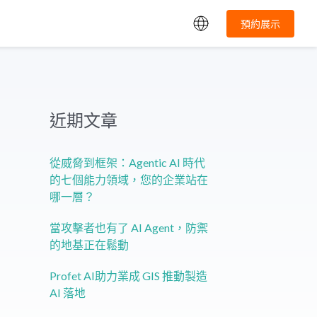
預約展示
近期文章
從威脅到框架：Agentic AI 時代
的七個能力領域，您的企業站在
哪一層？
當攻擊者也有了 AI Agent，防禦
的地基正在鬆動
Profet AI助力業成 GIS 推動製造
AI 落地