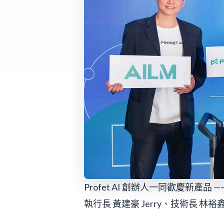
Profet AI 創辦人一同歡慶新產品
執行長 黃建豪 Jerry、技術長 林裕鑫 F