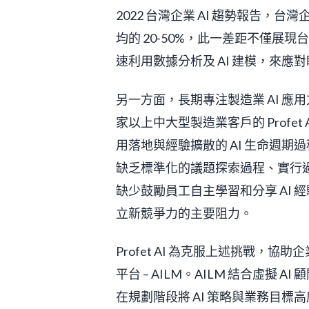
2022 台灣企業 AI 趨勢報告，台灣
均的 20-50%，此一差距不僅展現
速利用數據分析及 AI 建模，來應
另一方面，長期專注製造業 AI 應用
家以上中大型製造業客戶的 Profet
用落地與經驗擴散的 AI 生命週期過
缺乏標準化的議題探索過程、實行過
缺少鼓勵員工自主學習和分享 AI 
立新競爭力的主要阻力。
Profet AI 為克服上述挑戰，協
平台 – AILM。AILM 結合虛擬
在規劃階段將 AI 策略與業務目