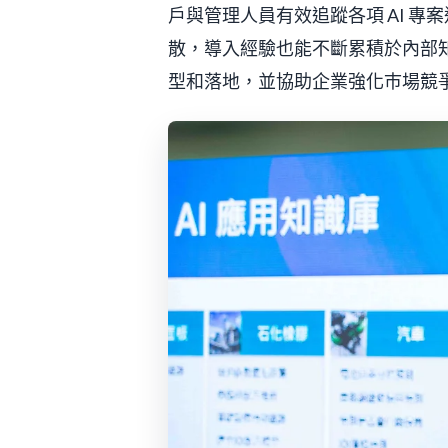
戶與管理人員有效追蹤各項 AI 專
散，導入經驗也能不斷累積於內部知識
型和落地，並協助企業強化巿場競