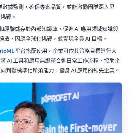
團隊數據監測，確保專案品質，並能激勵團隊深入思
 挑戰。
知識和經驗儲存於內部知識庫，促進 AI 應用領域知識與
散，因應全球化挑戰，並實現全員 AI 目標。
utoML
平台搭配使用，企業可依其策略目標進行大
業將 AI 工具和應用無縫整合進日常工作流程，協助企
邁向判斷標準化所須能力，變身 AI 應用的領先企業。