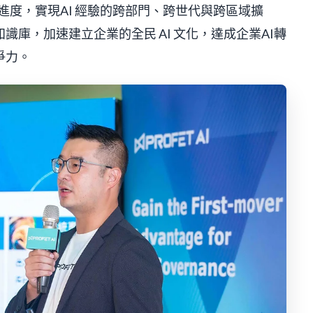
案進度，實現AI 經驗的跨部門、跨世代與跨區域擴
庫，加速建立企業的全民 AI 文化，達成企業AI轉
爭力。