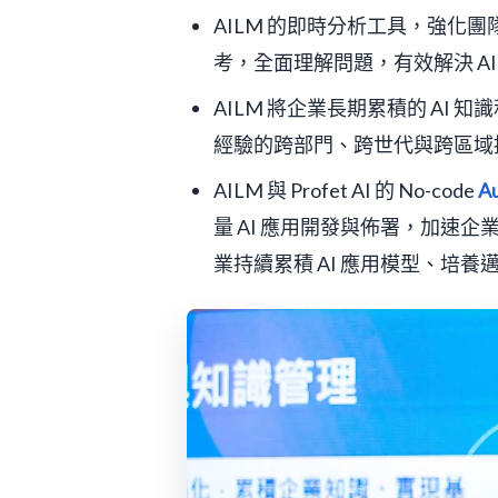
AILM 的即時分析工具，強化
考，全面理解問題，有效解決 AI
AILM 將企業長期累積的 AI 
經驗的跨部門、跨世代與跨區域擴
AILM 與 Profet AI 的 No-code
A
量 AI 應用開發與佈署，加速企
業持續累積 AI 應用模型、培養