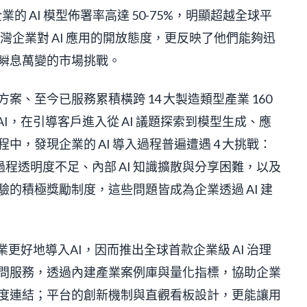
企業的 AI 模型佈署率高達 50-75%，明顯超越全球平
台灣企業對 AI 應用的開放態度，更反映了他們能夠迅
對瞬息萬變的市場挑戰。
方案、至今已服務累積橫跨 14 大製造類型產業 160
 AI，在引導客戶進入從 AI 議題探索到模型生成、應
程中，發現企業的 AI 導入過程普遍遭遇 4 大挑戰：
程透明度不足、內部 AI 知識擴散與分享困難，以及
經驗的積極獎勵制度，這些問題皆成為企業透過 AI 建
助企業更好地導入AI，因而推出全球首款企業級 AI 治理
 AI 顧問服務，透過內建產業案例庫與量化指標，協助企業
標高度連結；平台的創新機制與直觀看板設計，更能讓用