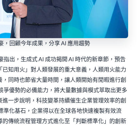
黃建豪，回顧今年成果，分享 AI 應用趨勢
建豪指出，生成式 AI 成功揭開 AI 時代的新章節，預告
「已知用火」對人類發展的重大意義，人類用火能力
養，同時也節省大量時間，讓人類開始有閒暇進行創
持競爭優勢的必備能力，將大量數據與模式萃取出更多
豪進一步說明，科技變革持續催生企業管理效率的創
的標準化基石，企業得以在全球各地快速複製有效流
導的傳統流程管理方式進化至「判斷標準化」的創新