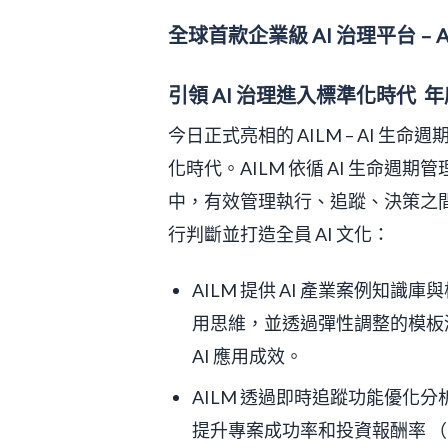
全球首款企業級 AI 治理平台 – 
引領 AI 治理進入標準化時代 
今日正式亮相的 AILM – AI 生
化時代。AILM 依循 AI 生命
中，有效管理執行、追蹤、決策之
行判斷並打造全員 AI 文化：
AILM 提供 AI 產業案例知識庫
用思維，並透過彈性調整的模板
AI 應用成效。
AILM 透過即時追蹤功能優化
提升專案成功率和投資報酬率 （ROI；R