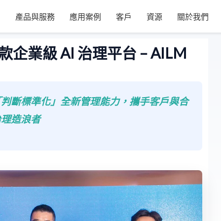
產品與服務
應用案例
客戶
資源
關於我們
首款企業級 AI 治理平台 – AILM
企業「判斷標準化」全新管理能力，攜手客戶與合
治理造浪者