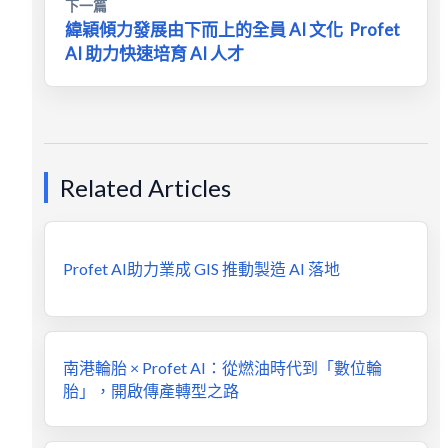
下一篇
緯穎傾力發展由下而上的全員 AI 文化 Profet
AI 助力快速培育 AI 人才
Related Articles
Profet AI助力業成 GIS 推動製造 AI 落地
南港輪胎 × Profet AI：從燃油時代到「數位輪
胎」，開啟傳產轉型之路