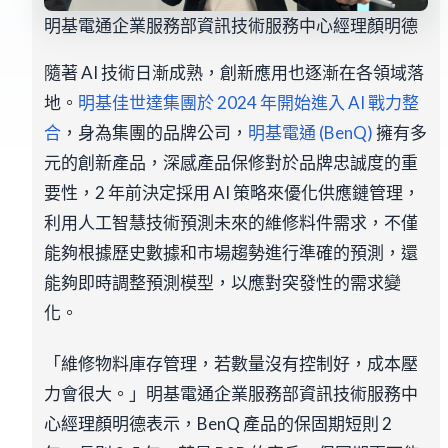
明基電通企業服務部資訊技術服務中心經理顏明德
隨著 AI 技術日漸成熟，創新應用也逐漸在各領域落
地。
明基佳世達集團於 2024 年開始進入 AI 戰力整
合
，身為集團的品牌公司，
明基電通 (BenQ)
擁有多
元的創新產品，深感產品保修對於品牌忠誠度的重
要性，2 年前決定採用 AI 策略來優化供應鏈管理，
利用人工智慧技術預測未來的維修料件需求，不僅
能夠根據歷史數據和市場趨勢進行準確的預測，還
能夠即時調整預測模型，以應對突發性的需求變
化。
「維修物料庫存管理，若數量沒有控制好，成本壓
力會很大。」明基電通企業服務部資訊技術服務中
心經理顏明德表示，BenQ 產品的保固期短則 2