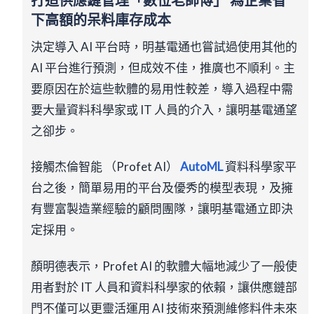
打造供應鏈管理「數位老師傅」 為企業省
下高額的呆料庫存成本
決定導入 AI 平台時，明基電通也嘗試過使用其他的
AI 平台進行預測，但成效不佳，推廣也不順利。主
要原因在於這些軟體的易用性較差，導入過程中需
要大量資料科學家或 IT 人員的介入，讓明基電通望
之卻步。
接觸杰倫智能 （Profet AI）
AutoML
資料科學家平
台之後，簡單易用的平台及優秀的模型表現，及擁
有豐富製造業經驗的顧問團隊，讓明基電通立即決
定採用。
顏明德表示，Profet AI 的軟體大幅地減少了一般使
用者對於 IT 人員和資料科學家的依賴，讓供應鏈部
門不僅可以更靈活運用 AI 技術來預測維修料件未來