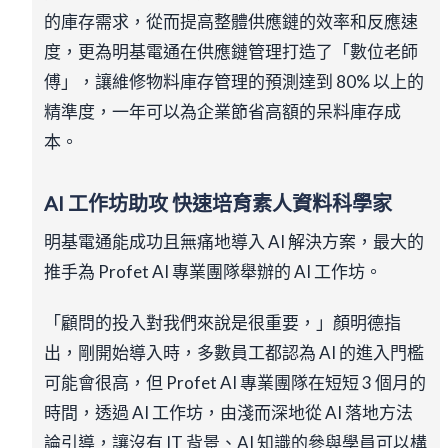
的庫存需求，從而提高整體供應鏈的效率和反應速
度，更為明基電通在供應鏈管理打造了「數位老師
傅」，讓維修物料庫存管理的預測達到 80% 以上的
精準度，一年可以為企業節省高額的呆料庫存成
本。
AI
工作坊助攻 快速培育素人資料科學家
明基電通能成功且無痛地導入 AI 解決方案，最大的
推手為 Profet AI 專業團隊舉辦的 AI 工作坊。
「顧問的投入對我們來說是很重要，」顏明德指
出，剛開始導入時，多數員工都認為 AI 的進入門檻
可能會很高，但 Profet AI 專業團隊在短短 3 個月的
時間，透過 AI 工作坊，由淺而深地從 AI 落地方法
論引導，讓沒有 IT 背景、AI 知識的參與學員可以構