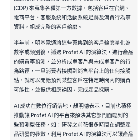
(CDP) 來蒐集各種第一方數據，包括客戶在官網、
電商平台、客服系統和活動系統足跡及消費行為等
資料，組成完整的客戶輪廓。
半年前，明基電通將這些蒐集到的客戶輪廓量化為
數字或類別後，透過 Profet AI 的演算法，進行產品
的購買率預測，並分析成單客戶與未成單客戶的行
為路徑，一旦消費者接觸到銷售平台上的任何接觸
點，就可以開始預判某些客戶在特定時間內的購買
可能性，並提供相應誘因，完成產品採購。
AI 成功在數位行銷落地，顏明德表示，目前也積極
推動讓 Profet AI 的平台來解決其它部門面臨到的一
些預測型任務，如：研發之前花很多時間在調整產
品研發的參數，利用 Profet AI 的演算法可以讓產品