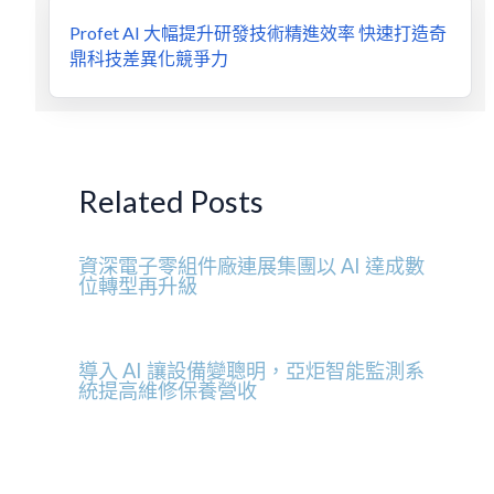
Profet AI 大幅提升研發技術精進效率 快速打造奇
鼎科技差異化競爭力
Related Posts
資深電子零組件廠連展集團以 AI 達成數
位轉型再升級
導入 AI 讓設備變聰明，亞炬智能監測系
統提高維修保養營收