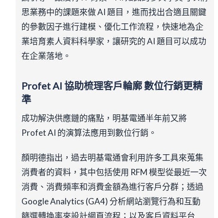
思業務中的課題來做 AI 題目，進而找出合適且關鍵
的參數因子進行建模、優化工作流程，快速地為企
業培育素人資料科學家，讓研究的 AI 題目可以成功
在企業落地。
Profet AI
協助梳理客戶輪廓 數位行銷更精
準
成功解決供應鏈的痛點，明基電通半年前又將
Profet AI 的演算法應用到數位行銷。
顏明德指出，過去明基電通會利用許多工具來蒐集
消費者的資料，其中包括使用 RFM 模型從最近一次
消費、消費頻率和消費金額為進行客戶分群；透過
Google Analytics (GA4) 分析網站瀏覽行為和互動
篩選轉換率來設計網頁流程；以及客戶資料平台