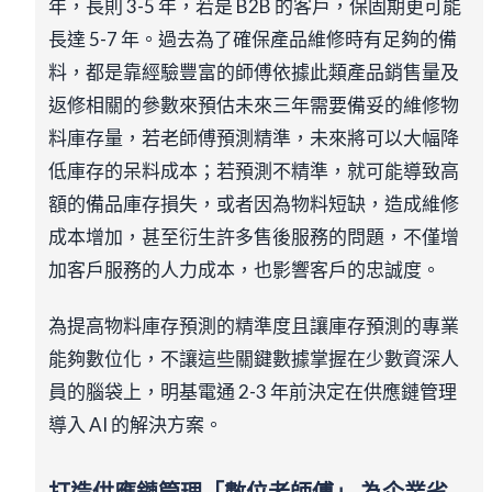
年，長則 3-5 年，若是 B2B 的客戶，保固期更可能
長達 5-7 年。過去為了確保產品維修時有足夠的備
料，都是靠經驗豐富的師傅依據此類產品銷售量及
返修相關的參數來預估未來三年需要備妥的維修物
料庫存量，若老師傅預測精準，未來將可以大幅降
低庫存的呆料成本；若預測不精準，就可能導致高
額的備品庫存損失，或者因為物料短缺，造成維修
成本增加，甚至衍生許多售後服務的問題，不僅增
加客戶服務的人力成本，也影響客戶的忠誠度。
為提高物料庫存預測的精準度且讓庫存預測的專業
能夠數位化，不讓這些關鍵數據掌握在少數資深人
員的腦袋上，明基電通 2-3 年前決定在供應鏈管理
導入 AI 的解決方案。