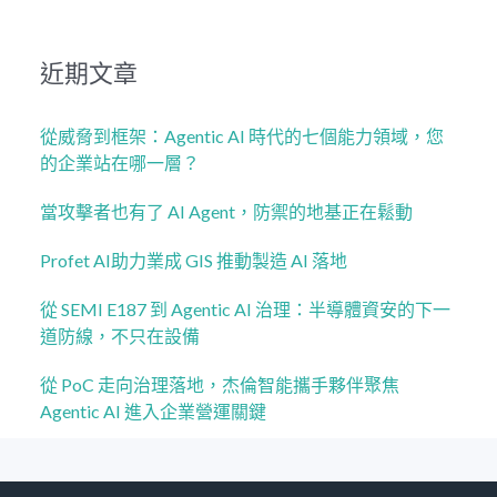
近期文章
從威脅到框架：Agentic AI 時代的七個能力領域，您
的企業站在哪一層？
當攻擊者也有了 AI Agent，防禦的地基正在鬆動
Profet AI助力業成 GIS 推動製造 AI 落地
從 SEMI E187 到 Agentic AI 治理：半導體資安的下一
道防線，不只在設備​
從 PoC 走向治理落地，杰倫智能攜手夥伴聚焦
Agentic AI 進入企業營運關鍵